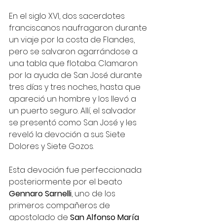
En el siglo XVI, dos sacerdotes 
franciscanos naufragaron durante 
un viaje por la costa de Flandes, 
pero se salvaron agarrándose a 
una tabla que flotaba. Clamaron 
por la ayuda de San José durante 
tres días y tres noches, hasta que 
apareció un hombre y los llevó a 
un puerto seguro. Allí, el salvador 
se presentó como San José y les 
reveló la devoción a sus Siete 
Dolores y Siete Gozos.
Esta devoción fue perfeccionada 
posteriormente por el beato 
Gennaro Sarnelli
, uno de los 
primeros compañeros de 
apostolado de 
San Alfonso María 