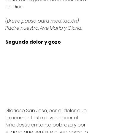
en Dios.
(Breve pausa para meditación)
Padre nuestro, Ave María y Gloria.
Segundo dolor y gozo
Glorioso San José, por el dolor que 
experimentaste al ver nacer al 
Niño Jesús en tanta pobreza y por 
el gozo que sentiste al ver como lo 