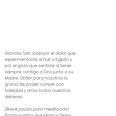
Glorioso San José, por el dolor que 
experimentaste al huir a Egipto y 
por el gozo que sentiste al tener 
siempre contigo a Dios junto a su 
Madre. Obtén para nosotros la 
gracia de poder cumplir con 
fidelidad y amor todos nuestros 
deberes.
(Breve pausa para meditación)
Padre nuestro, Ave María y Gloria.