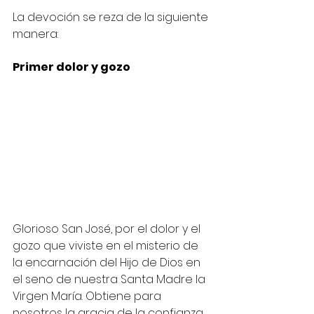
La devoción se reza de la siguiente 
manera:
Primer dolor y gozo
Glorioso San José, por el dolor y el 
gozo que viviste en el misterio de 
la encarnación del Hijo de Dios en 
el seno de nuestra Santa Madre la 
Virgen María. Obtiene para 
nosotros la gracia de la confianza 