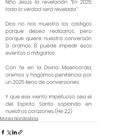
Niño Jesús la revelación: 
“En 2025, 
toda la verdad será revelada.”
Dios no nos muestra los castigos 
porque desea realizarlos, pero 
porque quiere nuestra conversión. 
Si oramos, Él puede impedir esos 
eventos o mitigarlos.
Con fe en la Divina Misericordia, 
oremos y hagamos penitencia por 
un 2025 lleno de conversiones.
Y que ese viento impetuoso sea el 
del Espirito Santo soplando en 
nuestros corazones (He 2,2)
Monja Nordestina