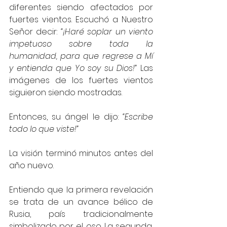
diferentes siendo afectados por 
fuertes vientos. Escuchó a Nuestro 
Señor decir: 
“¡Haré soplar un viento 
impetuoso sobre toda la 
humanidad, para que regrese a Mí 
y entienda que Yo soy su Dios!” 
Las 
imágenes de los fuertes vientos 
siguieron siendo mostradas.
Entonces, su ángel le dijo: 
“Escribe 
todo lo que viste!”
La visión terminó minutos antes del 
año nuevo.
Entiendo que la primera revelación 
se trata de un avance bélico de 
Rusia, país tradicionalmente 
simbolizado por el oso. La segunda, 