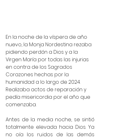
En la noche de la víspera de año 
nuevo, la Monja Nordestina rezaba 
pidiendo perdón a Dios y a la 
Virgen María por todas las injurias 
en contra de los Sagrados 
Corazones hechas por la 
humanidad a lo largo de 2024. 
Realizaba actos de reparación y 
pedía misericordia por el año que 
comenzaba.
Antes de la media noche, se sintió 
totalmente elevada hacia Dios. Ya 
no oía los ruidos de las demás 