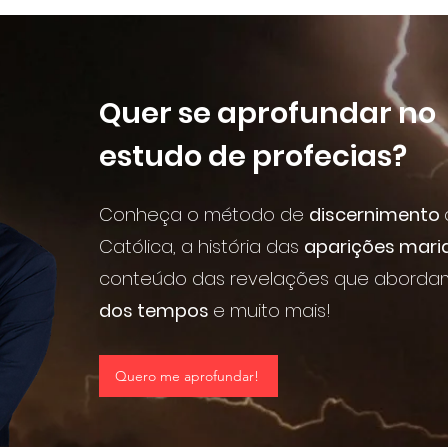
Quer se aprofundar no
estudo de profecias?
Conheça o método de
discernimento
Católica, a história das
aparições mari
conteúdo das revelações que abord
dos tempos
e muito mais!
Quero me aprofundar!