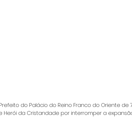
 Prefeito do Palácio do Reino Franco do Oriente de 717
de Herói da Cristandade por interromper a expansã