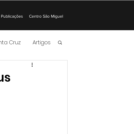
Publicações
Centro São Miguel
nta Cruz
Artigos
us