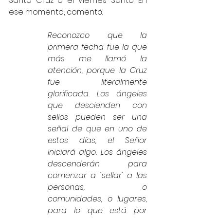
Santa Cruz o el Viernes Santo. En 
ese momento, comentó:
Reconozco que la 
primera fecha fue la que 
más me llamó la 
atención, porque la Cruz 
fue literalmente 
glorificada. Los ángeles 
que descienden con 
sellos pueden ser una 
señal de que en uno de 
estos días, el Señor 
iniciará algo. Los ángeles 
descenderán para 
comenzar a "sellar" a las 
personas, o 
comunidades, o lugares, 
para lo que está por 