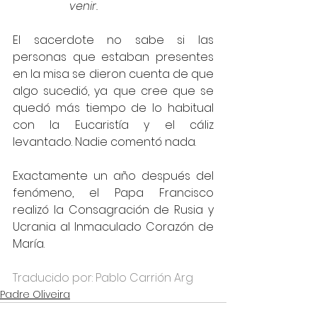
venir.
El sacerdote no sabe si las 
personas que estaban presentes 
en la misa se dieron cuenta de que 
algo sucedió, ya que cree que se 
quedó más tiempo de lo habitual 
con la Eucaristía y el cáliz 
levantado. Nadie comentó nada.
Exactamente un año después del 
fenómeno, el Papa Francisco 
realizó la Consagración de Rusia y 
Ucrania al Inmaculado Corazón de 
María.
Traducido por: Pablo Carrión Arg
Padre Oliveira