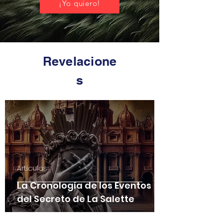
¡Yo quiero!
Revelacione
s
Artículos
La Cronología de los Eventos
del Secreto de La Salette