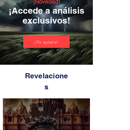
¡Novedad!
¡Accede a análisis
exclusivos!
¡Yo quiero!
Revelacione
s