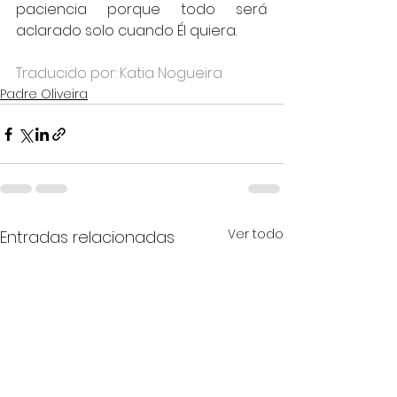
paciencia porque todo será 
aclarado solo cuando Él quiera.
Traducido por: Katia Nogueira
Padre Oliveira
Ver todo
Entradas relacionadas