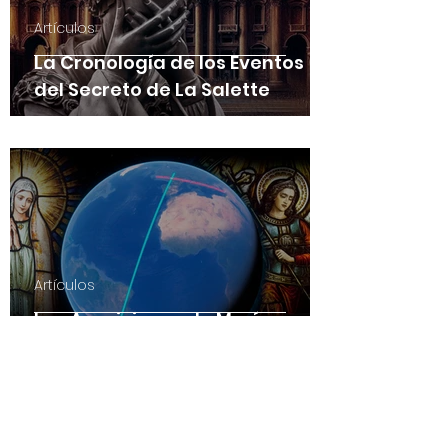
Artículos
La Cronología de los Eventos
del Secreto de La Salette
Artículos
Las Apariciones de María que
forman una línea de Europa a
Brasil