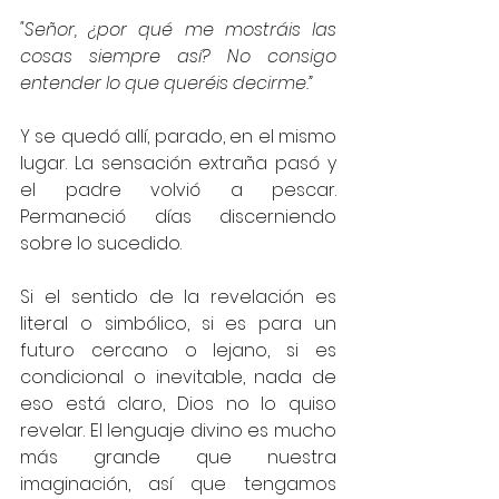
"Señor, ¿por qué me mostráis las 
cosas siempre así? No consigo 
entender lo que queréis decirme.”
Y se quedó allí, parado, en el mismo 
lugar. La sensación extraña pasó y 
el padre volvió a pescar. 
Permaneció días discerniendo 
sobre lo sucedido.
Si el sentido de la revelación es 
literal o simbólico, si es para un 
futuro cercano o lejano, si es 
condicional o inevitable, nada de 
eso está claro, Dios no lo quiso 
revelar. El lenguaje divino es mucho 
más grande que nuestra 
imaginación, así que tengamos 